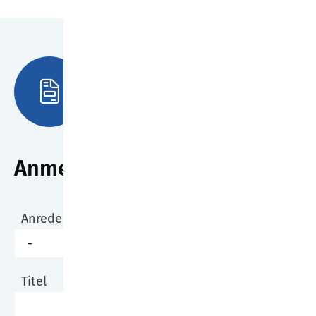
Anmeldung
Anrede
Titel