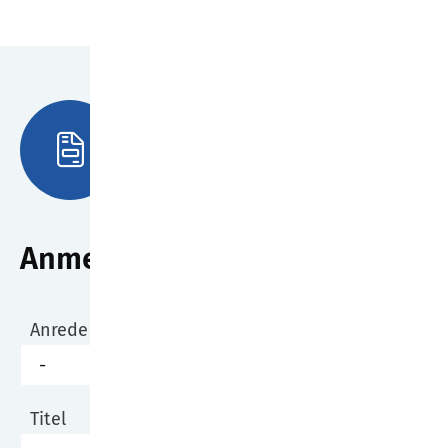
Anmeldung
Anrede
Titel