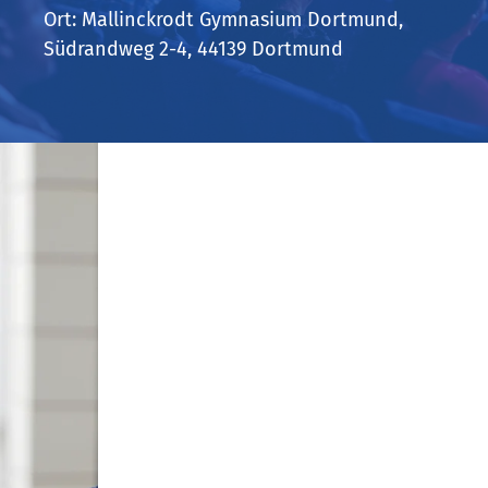
Ort: Mallinckrodt Gymnasium Dortmund,
Südrandweg 2-4, 44139 Dortmund